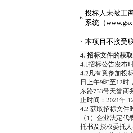
投标人未被工
6
系统（www.gsx
本项目不接受
7
4.
招标文件的获取
4.1招标公告发布时间：
4.2凡有意参加投标者，
日上午9时至12时
东路753号天誉
止时间：2021年 12
4.2 获取招标文
（1）企业法定代
托书及授权委托人