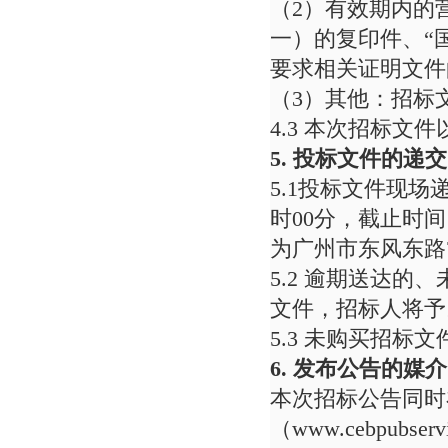
（2）有效期内的
一）的复印件、“
要求相关证明文件
（3）其他：招标
4.3 本次招标
5.
投标文件
的递交
5.1投标文件现场递交
时00分，截止时间
为广州市东风东路7
5.2 逾期送达
文件，招标人将予
5.3 未购买招标
6.
发布公告的媒介
本次招标公告同时
（www.cebpubse