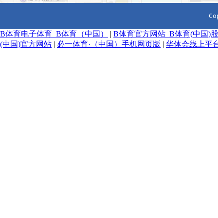
  Co
B体育电子体育_B体育（中国）
|
B体育官方网站_B体育(中国)
(中国)官方网站
|
必一体育·（中国）手机网页版
|
华体会线上平台