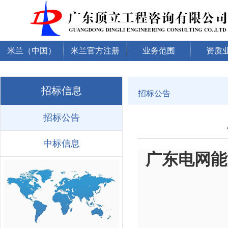
米兰（中国）
米兰官方注册
业务范围
资质
招标信息
招标公告
招标公告
中标信息
广东电网能