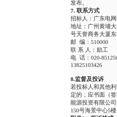
发布。
7.
联系方式
招标人：广东电
地址：广州黄埔大
号天誉商务大厦东塔
邮 编：5100
联 系 人：
电 话：020-85
13825103426
8.监督及投诉
若投标人和其他利
定的，应书面（签
能源投资有限公司
150号海景中心5楼，