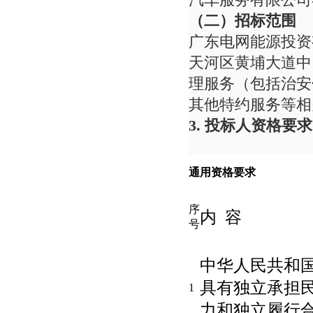
（
二
）
招标范围
广东电网能源投资
天河区黄埔大道中1
理服务（包括治安
其他特约服务等相
3. 投标人资格要求
通用资格要求
序
内 容
号
中华人民共和
具有独立承担
1
力和独立履行