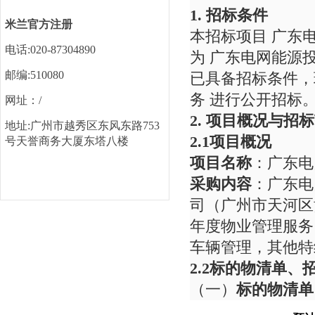
1. 招标条件
米兰官方注册
本招标项目
广东电
电话:020-87304890
为 广东电网能源
邮编:510080
已具备招标条件
务
进行公开招标
网址：/
2.
项目概况与
招标
地址:广州市越秀区东风东路753
2.1项目概况
号天誉商务大厦东塔八楼
项目名称
：
广东电
采购内容
：广东电
司（广州市天河区黄
年度物业管理服务
车辆管理，其他特
2.2
标的物清单、
（一）
标
的物清单