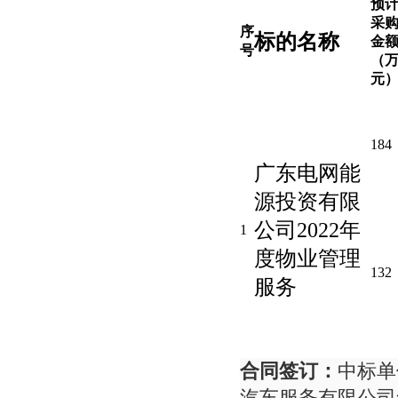
预
采
序
标的
名称
金
号
（
元
184
广东电网能
源投资有限
公司2022年
1
度物业管理
132
服务
合同签订：
中标单
汽车服务有限公司