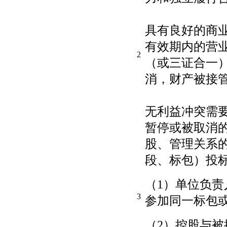
具有良好的商
有效期内的营
2
（或三证合一
消，财产被接
无利益冲突需
暂停或被取消
股、管理关系
段、标包）投
（1）单位负
3
参加同一标包
（2）控股与