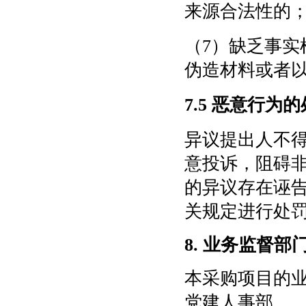
来源合法性的
（
7）缺乏事
伪造材料或者
7.5 恶意行为
异议提出人不
意投诉，阻碍
的异议存在诬
关规定进行处
8
.
业务监督部
本采购项目的
党建人事部。