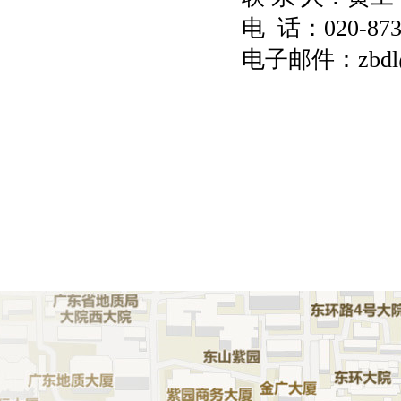
电
话：020-8730
电子邮件：
zbdl