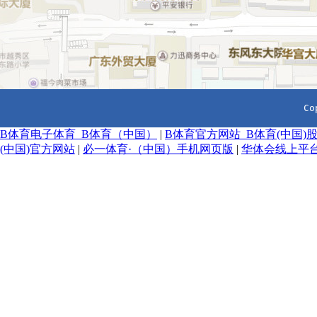
  Co
B体育电子体育_B体育（中国）
|
B体育官方网站_B体育(中国)
(中国)官方网站
|
必一体育·（中国）手机网页版
|
华体会线上平台