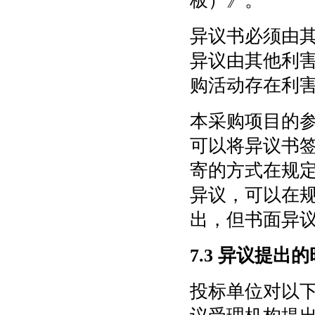
板）》。
异议书必须由
异议由其他利
购活动存在利
本采购项目的
可以将异议书
寄的方式在规
异议，可以在
出，但书面异
7.3 异议提出
投标单位对以