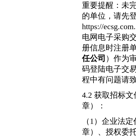
重要提醒：未
的单位，请先
https://e
电网电子采购
册信息时注册单
任公司
）作为
码登陆电子交
程中有问题请
4.2 获取招
章）：
（
1）企业法
章）、授权委