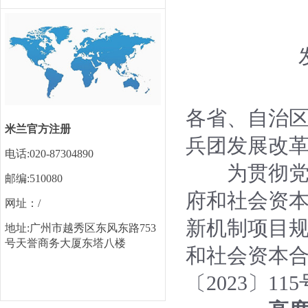
各省、自治
米兰官方注册
兵团发展改
电话:020-87304890
为贯彻党中
邮编:510080
府和社会资本
网址：/
新机制项目
地址:广州市越秀区东风东路753
号天誉商务大厦东塔八楼
和社会资本
〔2023〕