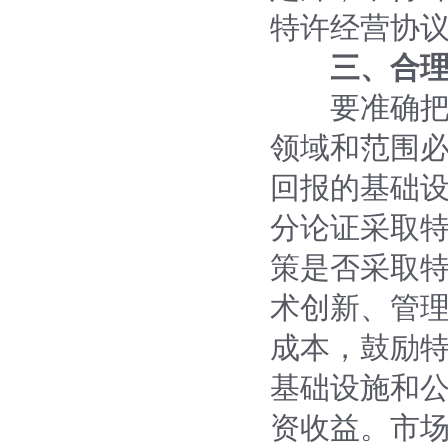
特许经营协
三、合
要准确把握
领域和范围
回报的基础
分论证采取
策是否采取
术创新、管
成本，鼓励
基础设施和
资收益。市